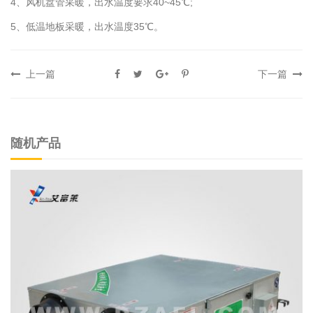
4、风机盘管采暖，出水温度要求40~45℃;
5、低温地板采暖，出水温度35℃。
上一篇
下一篇
随机产品