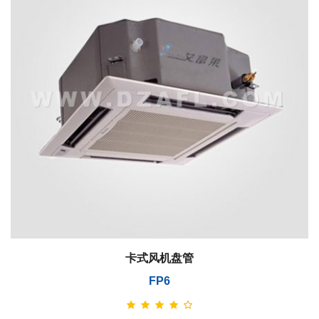
卡式风机盘管
FP6