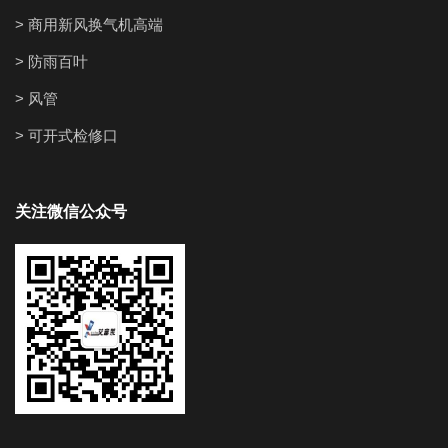
> 商用新风换气机高端
> 防雨百叶
> 风管
> 可开式检修口
关注微信公众号