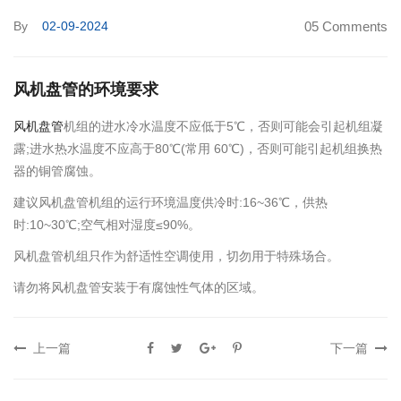
By
02-09-2024
05 Comments
风机盘管的环境要求
风机盘管
机组的进水冷水温度不应低于5℃，否则可能会引起机组凝
露;进水热水温度不应高于80℃(常用 60℃)，否则可能引起机组换热
器的铜管腐蚀。
建议风机盘管机组的运行环境温度供冷时:16~36℃，供热
时:10~30℃;空气相对湿度≤90%。
风机盘管机组只作为舒适性空调使用，切勿用于特殊场合。
请勿将风机盘管安装于有腐蚀性气体的区域。
上一篇
下一篇