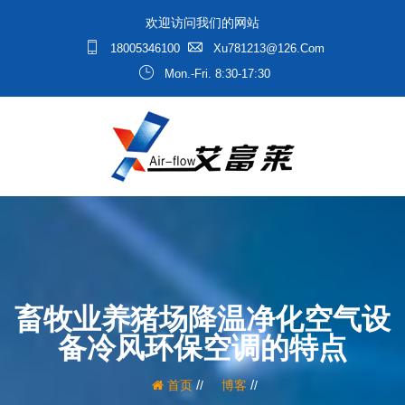
欢迎访问我们的网站
18005346100
Xu781213@126.com
Mon.-Fri. 8:30-17:30
畜牧业养猪场降温净化空气设
备冷风环保空调的特点
/
/
首页
博客