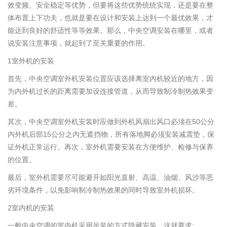
效变频、安全稳定等优势，但要将这些优势统统实现，还是要在整
体布置上下功夫，也就是要在设计和安装上达到一个最优效果，才
能达到良好的舒适性等等效果。那么，中央空调安装在哪里，或者
说安装注意事项，就起到了至关重要的作用。
1室外机的安装
首先，中央空调室外机安装位置应该选择离室内机较近的地方，因
为内外机过长的距离需要加设连接管道，从而导致制冷制热效果变
差。
其次，中央空调室外机安装时应做到外机风扇出风口必须在50公分
内外机后部15公分之内无遮挡物，所有落地脚必须安装减震垫，保
证外机正常运行。再次，室外机需要安装在方便维护、检修与保养
的位置。
最后，室外机需要尽可能避开如阳光直射、高温、油烟、风沙等恶
劣环境条件，以免影响制冷制热效果的同时导致室外机损坏。
2室内机的安装
一般中央空调的室内机采用吊装的方式隐藏安装，这就要求: