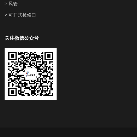
> 风管
> 可开式检修口
关注微信公众号