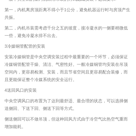
第一，内机离房顶距离不得小于1公分，避免机器运行时与房顶产生
共振。
第二，内机吊装需考虑千分之五的坡度，接冷凝水的一侧要稍微低
一些，避免冷凝水排不出去。
3冷媒铜管配管的安装
安装冷媒铜管是中央空调安装过程中最重要的一个环节，必须保证
冷媒铜管配管干燥、清洁、气密性好。一般冷媒铜管均安装在吊顶
空间内，更容易检测、安装，而且节省空间且更容易配合装修，而
且更能保证整个冷媒系统的安全运行。
4送回风口的安装
中央空调风口的布置为了达到最舒适、最合理的状态，可以选择侧
送侧回、下送下回、侧送下回等方式。
侧送侧回可以不做吊顶，但这种回风方式由于冷空气比热空气重而
增加能耗。