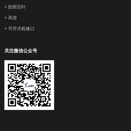
> 防雨百叶
> 风管
> 可开式检修口
关注微信公众号