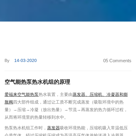
By
14-03-2020
05 Comments
空气能热泵热水机组的原理
爱福来空气能热泵
热水装置，主要由
蒸发器、压缩机、冷凝器和膨
胀阀
四大部件组成，通过让工质不断完成蒸发（吸取环境中的热
量）→压缩→冷凝（放出热量）→节流→再蒸发的热力循环过程，
从而将环境里的热量转移到水中。
热泵热水机组工作时，
蒸发器
吸收环境热能，压缩机吸入常温低压
介质气体，经过压缩机压缩成为高温高压气体并输送进入冷凝器，