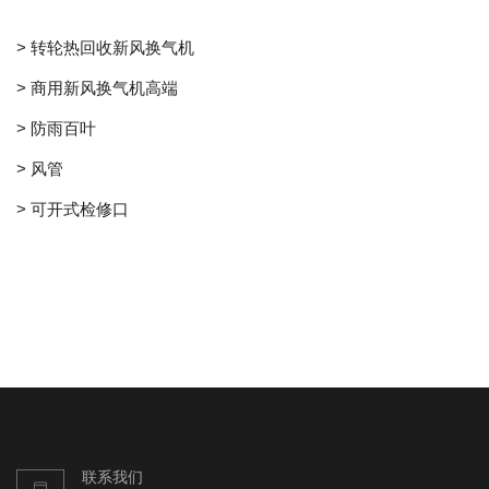
> 转轮热回收新风换气机
> 商用新风换气机高端
> 防雨百叶
> 风管
> 可开式检修口
联系我们