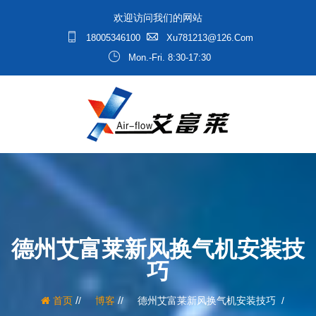
欢迎访问我们的网站
18005346100
Xu781213@126.com
Mon.-Fri. 8:30-17:30
德州艾富莱新风换气机安装技
巧
/
/
首页
博客
德州艾富莱新风换气机安装技巧