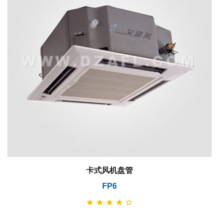
卡式风机盘管
FP6