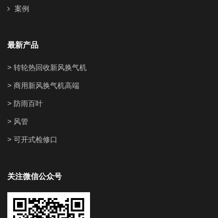
案例
最新产品
> 转轮热回收新风换气机
> 商用新风换气机高端
> 防雨百叶
> 风管
> 可开式检修口
关注微信公众号