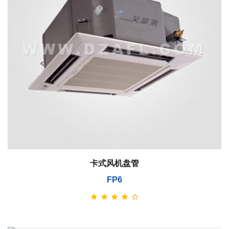
卡式风机盘管
FP6