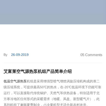
By
26-09-2019
05 Comments
艾富莱空气源热泵机组产品简单介绍
低温空气源热泵
机组是采用增强型喷气增焓涡旋压缩机构成的准二
级压缩系统，可提供最高50℃的热水，在-20℃低温环境下仍能可靠
运行，可以直接取代传统锅炉、天然气等供热设备，特别适用于北
方寒冷地区任何形式的采暖需求（地暖、风盘、新型暖气片），此
系列机组了兼顾夏季制冷，小冷量机型尤适合新农村改造。