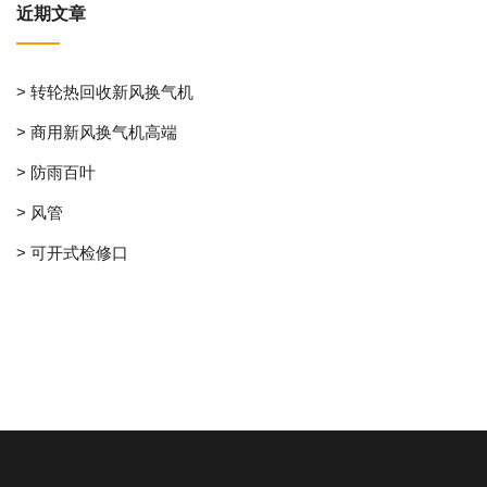
近期文章
> 转轮热回收新风换气机
> 商用新风换气机高端
> 防雨百叶
> 风管
> 可开式检修口