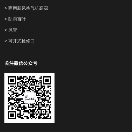
> 商用新风换气机高端
> 防雨百叶
> 风管
> 可开式检修口
关注微信公众号