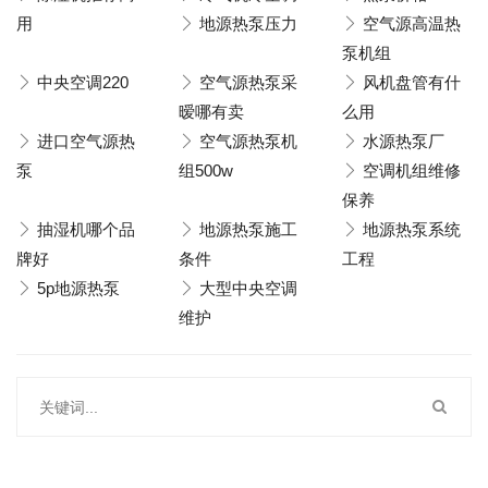
用
地源热泵压力
空气源高温热
泵机组
中央空调220
空气源热泵采
风机盘管有什
暧哪有卖
么用
进口空气源热
空气源热泵机
水源热泵厂
泵
组500w
空调机组维修
保养
抽湿机哪个品
地源热泵施工
地源热泵系统
牌好
条件
工程
5p地源热泵
大型中央空调
维护