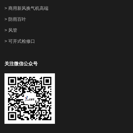
> 商用新风换气机高端
> 防雨百叶
> 风管
> 可开式检修口
关注微信公众号