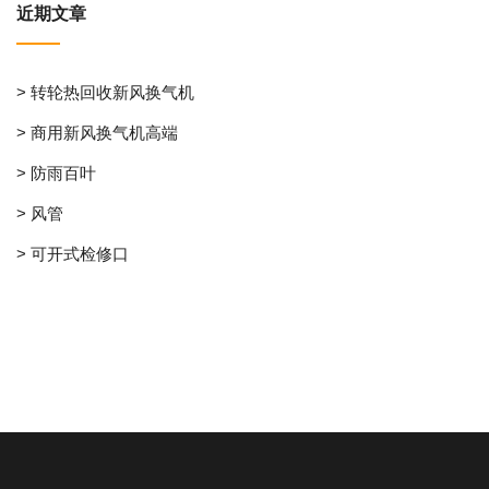
近期文章
> 转轮热回收新风换气机
> 商用新风换气机高端
> 防雨百叶
> 风管
> 可开式检修口