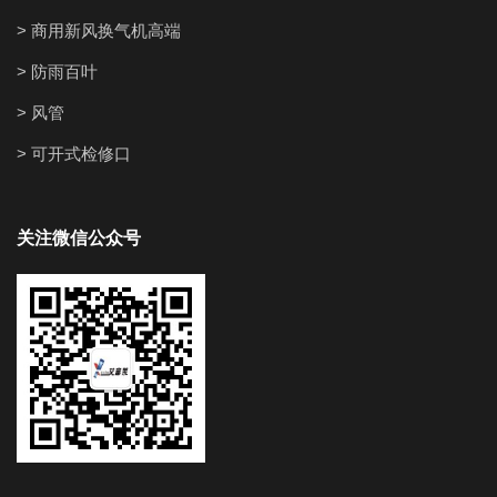
> 商用新风换气机高端
> 防雨百叶
> 风管
> 可开式检修口
关注微信公众号