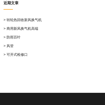
近期文章
> 转轮热回收新风换气机
> 商用新风换气机高端
> 防雨百叶
> 风管
> 可开式检修口