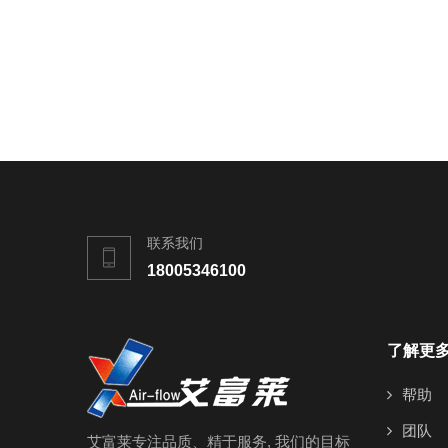
联系我们
18005346100
了解更
帮助
团队
艾富莱专注品质、精于服务, 我们的目标