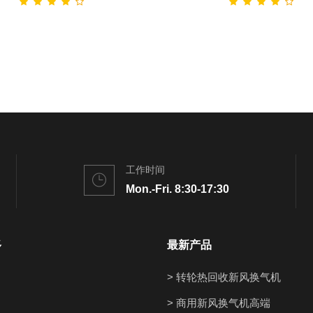
工作时间
Mon.-Fri. 8:30-17:30
多
最新产品
> 转轮热回收新风换气机
> 商用新风换气机高端