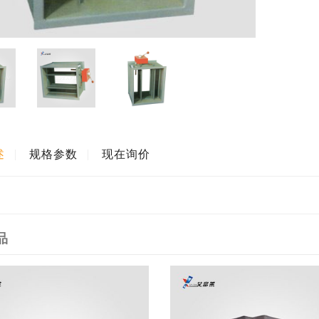
述
规格参数
现在询价
品