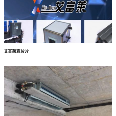
艾富莱宣传片