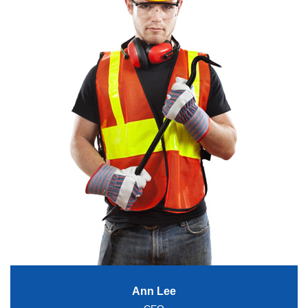
Ann Lee