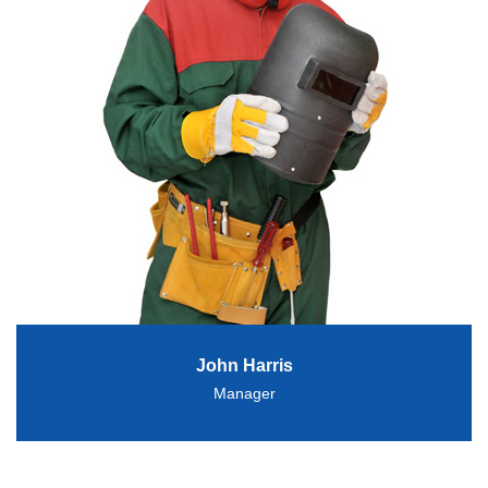
John Harris
Manager