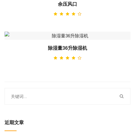
余压风口
除湿量36升除湿机
近期文章