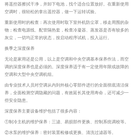
将遥控器擦拭干净，并卸下电池，找个适合位置放好。在重新使用
空调时，很轻松的拿出遥控器，做一下运转试验。
重新使用时的检查：再次使用时取下室外机防尘罩，移走周围的杂
物；检查电源线、配管隔热套，检查冷凝器、蒸发器是否有较多的
灰尘，一切均正常的状态，按启动程序试机，投入运行。
换季之深度保养
无论是家用还是公用，以上是空调和中央空调基本保养作法，而空
调的深度保养也是必须的。深度保养适于有一定使用年限或故障的
空调和大型中央空调机组。
由专业技术人员对空调从内到外核心零部件进行的全面彻底清洁保
养，全面检测空调隐藏的问题，有效延长其使用寿命，还可减少一
些安全隐患。
深度保养主要设备维护包括了很多内容：
①制冷主机的维护保养：三滤、易损部件更换、控制系统调校等。
②水泵的维护保养：密封装置检修或更换、清洗过滤器等。