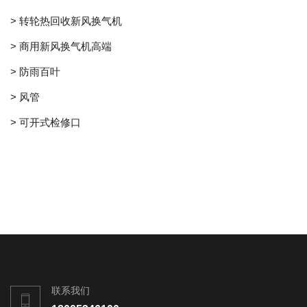
> 转轮热回收新风换气机
> 商用新风换气机高端
> 防雨百叶
> 风管
> 可开式检修口
联系我们