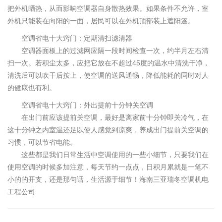
把外机晒热，从而影响空调器自身散热效果。如果条件不允许，室
外机只能装在向阳的一面，居民可以在外机顶部装上遮阳篷。
空调省电十大窍门：定期清扫滤清器
空调器面板上的过滤网应隔一段时间检查一次，约半月左右清
扫一次。若积尘太多，应把它放在不超过45度的温水中清洗干净，
清洗后可以吹干后按上，使空调的送风通畅，降低能耗的同时对人
的健康也有利。
空调省电十大窍门：外出提前十分钟关空调
在出门前应该提前关空调，最好是离家前十分钟即关冷气，在
这十分钟之内室温还足以使人感觉到凉爽，养成出门提前关空调的
习惯，可以节省电能。
这些都是我们日常生活中空调使用的一些小细节，只要我们在
使用空调的时候多加注意，每天节约一点点，日积月累就是一笔不
小的的开支，还是那句话，生活源于细节！海南三亚瑞冬空调机电
工程公司