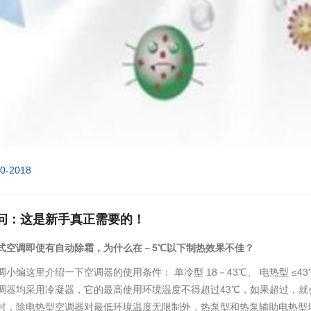
10-2018
问：这是新手真正需要的！
式空调即使有自动除霜，为什么在－5℃以下制热效果不佳？
小编这里介绍一下空调器的使用条件： 单冷型 18－43℃、 电热型 ≤43℃
调器均采用冷凝器，它的最高使用环境温度不得超过43℃，如果超过，
时，除电热型空调器对最低环境温度无限制外，热泵型和热泵辅助电热型