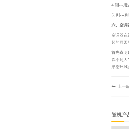
4.测-
5. 判
六、空调
空调器在
起的原因
首先查明
吹不到人
果循环风
上一
随机产