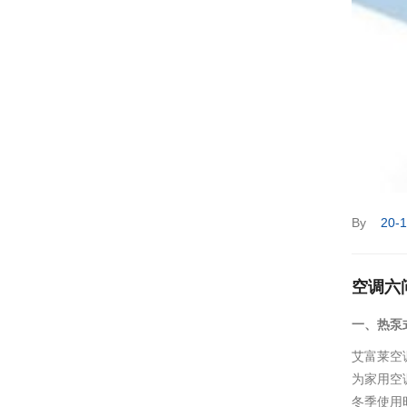
By
20-
空调六
一、热泵
艾富莱空调
为家用空
冬季使用