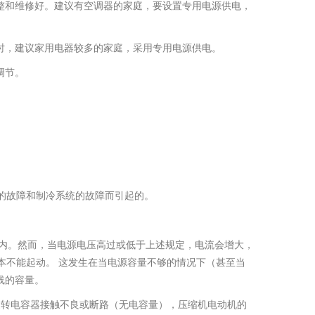
整和维修好。建议有空调器的家庭，要设置专用电源供电，
时，建议家用电器较多的家庭，采用专用电源供电。
调节。
。
的故障和制冷系统的故障而引起的。
％以内。然而，当电源电压高过或低于上述规定，电流会增大，
本不能起动。 这发生在当电源容量不够的情况下（甚至当
线的容量。
机运转电容器接触不良或断路（无电容量），压缩机电动机的