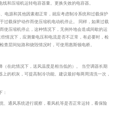
电线和压缩机运转电容器量。更换失效的电容器。
条件、电源和其他因素都正常，就应考虑制冷系统和过载保护
于过载保护动作而使压缩机电动机停止。 同样，如果过载
作而使压缩机停止，这种情况下，无例外地会造成间歇的运
这些情况下，应测量电压和电流是否不正常，有必要时，检
来检查层间短路和烧毁情况时，可使用惠斯顿电桥。
降（在此情况下，送风温度是相当低的）。 当空调器长期
器上的积灰，可提高制冷功能。建议最好每两周清洗一次，
下：
气系统、通风系统进行观察，看风机等是否正常运转，看保险