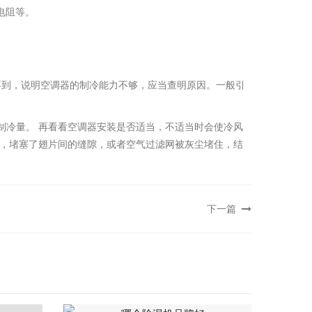
电阻等。
不到，说明空调器的制冷能力不够，应当查明原因。一般引
。
制冷量。 再看看空调器安装是否适当，不适当时会使冷风
多，堵塞了翅片间的缝隙，或者空气过滤网被灰尘堵住，结
下一篇