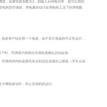
调器，如果性能系数为3，则输入1kW电功率，就可以得到
的是电热型空调器，用电量的估计应用制热工况下的用电数
，很多用户结合用一个电源，由于其它电器的不正常运行，
V或以下时，空调器中的制冷压缩机就难以启动起来。
，空调房间内的温度尚未达到设定温度的上限值（开车点温
。
压力继电器动作，停止压缩机的运行。