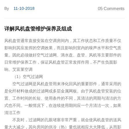
By
11-10-2018
05 Comments
详解风机盘管维护保养及组成
风机盘管通常直接安装在空调房间内，其工作状态和工作质量不仅
影响到其应发挥的空调效果，而且影响到室内的噪声水平和空气质
量。因此必须做好空气过滤网、滴水盘、盘管、风机等主要部件的
日常维护保养工作，保证风机盘管正常发挥作用，不产生负面影
响。艾富莱空调
（1）空气过滤网
空气过滤网是风机盘管用来净化回风的重要部件，通常采用的
是化纤材料做成的过滤网或多层金属网板。由于风机盘管安装的位
置、工作时间的长短、使用条件的不同，其清洁的周期与清洁的方
式也不同。一般情况下，在连续使用期间应一个月清洁一次，如果
清洁工作
不及时，过滤网的孔眼堵塞非常严重，就会使风机盘管的送风
量大大减少，其向房间的供冷（热）量也就相应大大降低，从而影