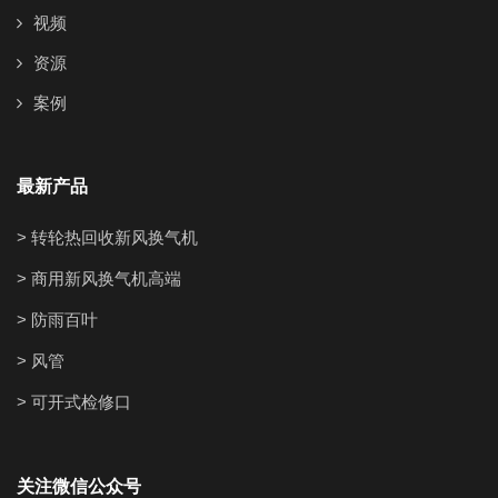
视频
资源
案例
最新产品
> 转轮热回收新风换气机
> 商用新风换气机高端
> 防雨百叶
> 风管
> 可开式检修口
关注微信公众号