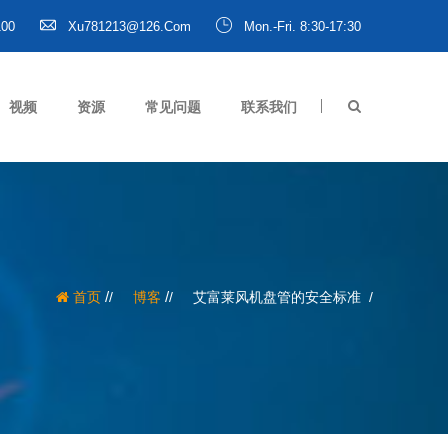
100
Xu781213@126.com
Mon.-Fri. 8:30-17:30
视频
资源
常见问题
联系我们
/
/
首页
博客
艾富莱风机盘管的安全标准