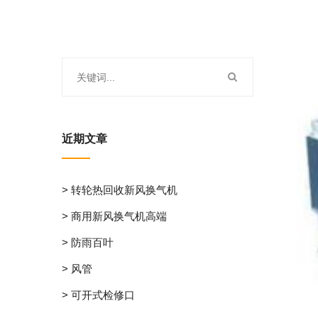
近期文章
> 转轮热回收新风换气机
> 商用新风换气机高端
> 防雨百叶
> 风管
> 可开式检修口