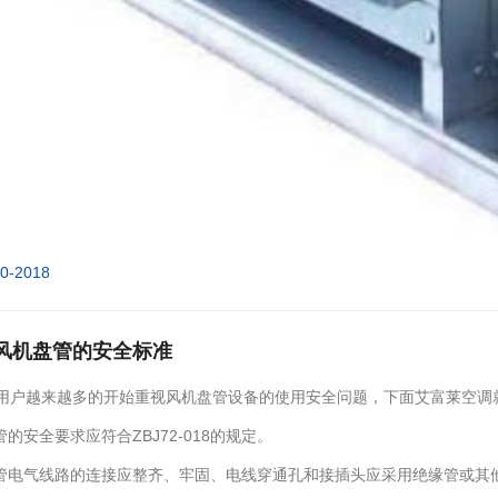
10-2018
风机盘管的安全标准
用户越来越多的开始重视风机盘管设备的使用安全问题，下面艾富莱空调
管的安全要求应符合ZBJ72-018的规定。
盘管电气线路的连接应整齐、牢固、电线穿通孔和接插头应采用绝缘管或其