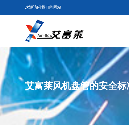
欢迎访问我们的网站
艾富莱风机盘管的安全标