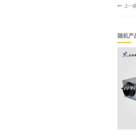
上一
随机产