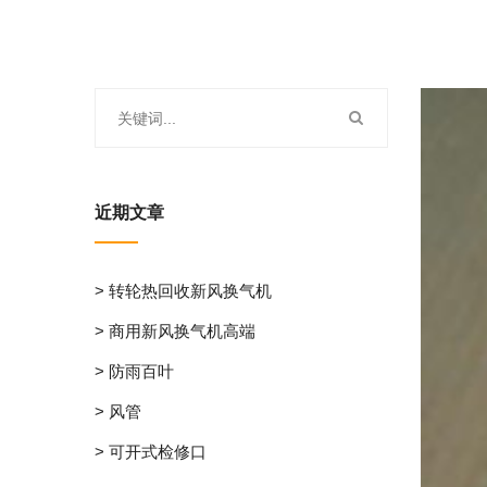
近期文章
> 转轮热回收新风换气机
> 商用新风换气机高端
> 防雨百叶
> 风管
> 可开式检修口