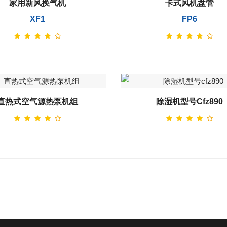
家用新风换气机
卡式风机盘管
XF1
FP6
直热式空气源热泵机组
除湿机型号cfz890