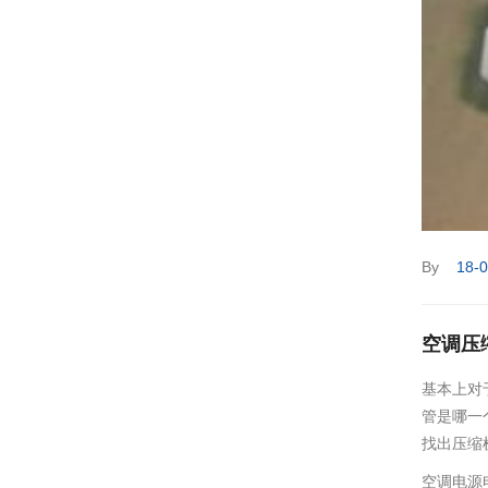
By
18-
空调压
基本上对
管是哪一
找出压缩
空调电源