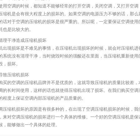
使用空调的时候，都知道不能够经常的打开空调，关闭空调，又打开空调
压缩机是会有很大程度上的损坏的。如果空调的电源压力不够的话，那么
的话对于空调的压缩机的损坏是很严重的。所以呢，一定要保证空调使用
耗也是比较大的。
清理干净造成压缩机损坏
机出现损坏是不难见的事情，在压缩机出现损坏的时候，就会对压缩机进
的系统没有清理干净，当时烧毁时候的强酸还在里面，当压缩机重新使用
毁，损坏。
导致压缩机损坏
购买的空调的压缩机品牌并不是优质的，这就导致压缩机的质量比较差，
调的长时间使用，这样的话也就使得压缩机出现了损坏。在我们购买空调
的程度上保证空调内部压缩机的产品质量的。
调压缩机损坏的原因是有很多种的，在出现了空调压缩机损坏的时候，我
，来对空调压缩机的损坏进行一个具体的维修。一个好的空调压缩机是保
候，能够做出一个具体的处理。