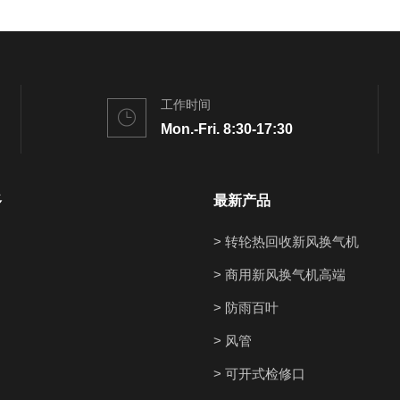
工作时间
Mon.-Fri. 8:30-17:30
多
最新产品
> 转轮热回收新风换气机
> 商用新风换气机高端
> 防雨百叶
> 风管
> 可开式检修口