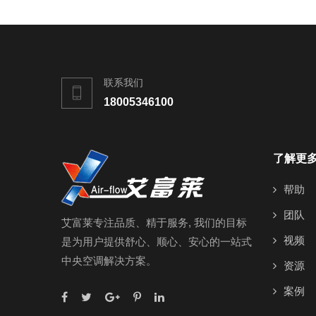
联系我们
18005346100
了解更
帮助
团队
艾富莱专注品质、精于服务, 我们的目标
视频
是为用户提供舒心、顺心、安心的一站式
中央空调解决方案。
资源
案例