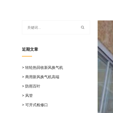
近期文章
> 转轮热回收新风换气机
> 商用新风换气机高端
> 防雨百叶
> 风管
> 可开式检修口