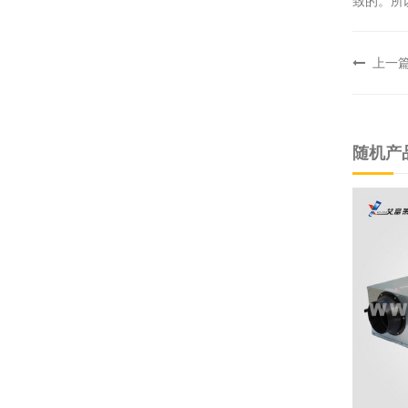
致的。所
上一
随机产