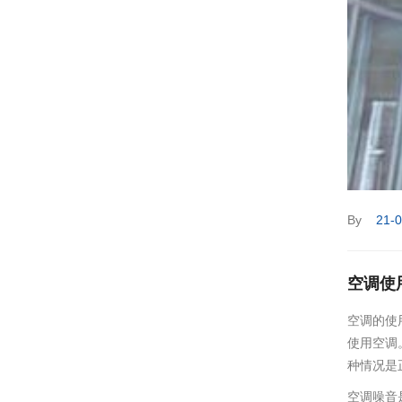
By
21-
空调使
空调的使
使用空调
种情况是
空调噪音