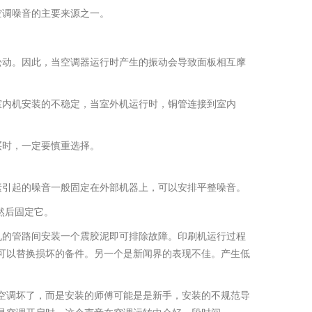
空调噪音的主要来源之一。
松动。因此，当空调器运行时产生的振动会导致面板相互摩
室内机安装的不稳定，当室外机运行时，铜管连接到室内
买时，一定要慎重选择。
素引起的噪音一般固定在外部机器上，可以安排平整噪音。
然后固定它。
机的管路间安装一个震胶泥即可排除故障。印刷机运行过程
可以替换损坏的备件。另一个是新闻界的表现不佳。产生低
空调坏了，而是安装的师傅可能是是新手，安装的不规范导