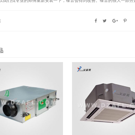
以我们找专业的师傅重新安装一下，噪音会得到改善。噪音的很大一部分
篇
品