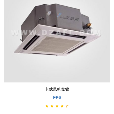
卡式风机盘管
FP6