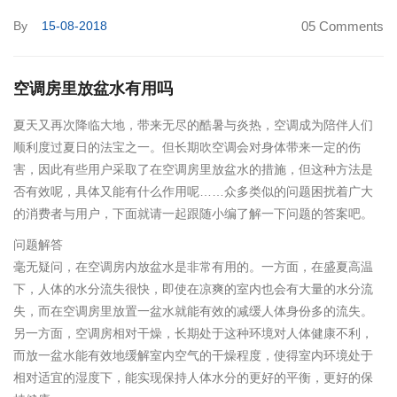
By
15-08-2018
05 Comments
空调房里放盆水有用吗
夏天又再次降临大地，带来无尽的酷暑与炎热，空调成为陪伴人们
顺利度过夏日的法宝之一。但长期吹空调会对身体带来一定的伤
害，因此有些用户采取了在空调房里放盆水的措施，但这种方法是
否有效呢，具体又能有什么作用呢……众多类似的问题困扰着广大
的消费者与用户，下面就请一起跟随小编了解一下问题的答案吧。
问题解答
毫无疑问，在空调房内放盆水是非常有用的。一方面，在盛夏高温
下，人体的水分流失很快，即使在凉爽的室内也会有大量的水分流
失，而在空调房里放置一盆水就能有效的减缓人体身份多的流失。
另一方面，空调房相对干燥，长期处于这种环境对人体健康不利，
而放一盆水能有效地缓解室内空气的干燥程度，使得室内环境处于
相对适宜的湿度下，能实现保持人体水分的更好的平衡，更好的保