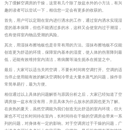
为了缓解空调房的干燥，这里有几个除了放盆水外的小方法，有兴
趣的读者可以尝试一下，相信您一定会有更多的收获的。
首先，用户可以定期在室内进行洒水的工作，通过室内洒水实现湿
度的基本保障，但也不能洒过多的水，这样又会使室内过于潮湿，
也有使得室内物品受潮的风险。
其次，用湿抹布擦地板也是非常有用的方法。湿抹布擦地板不仅能
创造更为舒适的环境，保障室内基本的湿度，使人体的伤害降到最
低，还能有效维持室内清洁，将病菌等滋生扼杀在摇篮之中。
最后，大家可以适当关闭空调，不要长时间将空调打开。空调的适
当停止使用能有效的解决空调制冷带走大量水蒸气的问题，操作非
常简单易行，最为方便。
相信通过以上具体的问题解答与原因分析之后，大家已经知道了空
调房放一盆水有没有用，并且具体为什么放水的原因也更为了解。
在炎热的夏天，虽然空调能为我们创造无比舒适的室内环境，但大
家也不可过长时间待在室内，长时间待在干燥的空调房会带来一系
列的问题，对身体有一定的影响。对于空调房过于干燥的问题，广