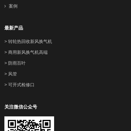
案例
最新产品
> 转轮热回收新风换气机
> 商用新风换气机高端
> 防雨百叶
> 风管
> 可开式检修口
关注微信公众号