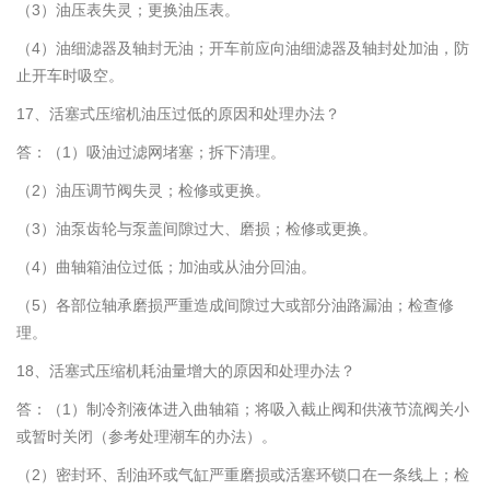
（3）油压表失灵；更换油压表。
（4）油细滤器及轴封无油；开车前应向油细滤器及轴封处加油，防
止开车时吸空。
17、活塞式压缩机油压过低的原因和处理办法？
答：（1）吸油过滤网堵塞；拆下清理。
（2）油压调节阀失灵；检修或更换。
（3）油泵齿轮与泵盖间隙过大、磨损；检修或更换。
（4）曲轴箱油位过低；加油或从油分回油。
（5）各部位轴承磨损严重造成间隙过大或部分油路漏油；检查修
理。
18、活塞式压缩机耗油量增大的原因和处理办法？
答：（1）制冷剂液体进入曲轴箱；将吸入截止阀和供液节流阀关小
或暂时关闭（参考处理潮车的办法）。
（2）密封环、刮油环或气缸严重磨损或活塞环锁口在一条线上；检