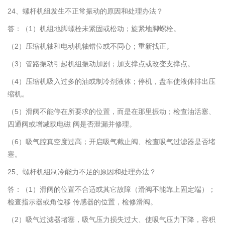
24、螺杆机组发生不正常振动的原因和处理办法？
答：（1）机组地脚螺栓未紧固或松动；旋紧地脚螺栓。
（2）压缩机轴和电动机轴错位或不同心；重新找正。
（3）管路振动引起机组振动加剧；加支撑点或改变支撑点。
（4）压缩机吸入过多的油或制冷剂液体；停机，盘车使液体排出压
缩机。
（5）滑阀不能停在所要求的位置，而是在那里振动；检查油活塞、
四通阀或增减载电磁 阀是否泄漏并修理。
（6）吸气腔真空度过高；开启吸气截止阀、检查吸气过滤器是否堵
塞。
25、螺杆机组制冷能力不足的原因和处理办法？
答：（1）滑阀的位置不合适或其它故障（滑阀不能靠上固定端）；
检查指示器或角位移 传感器的位置，检修滑阀。
（2）吸气过滤器堵塞，吸气压力损失过大、使吸气压力下降，容积