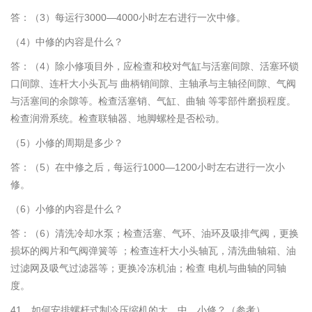
答：（3）每运行3000—4000小时左右进行一次中修。
（4）中修的内容是什么？
答：（4）除小修项目外，应检查和校对气缸与活塞间隙、活塞环锁
口间隙、连杆大小头瓦与 曲柄销间隙、主轴承与主轴径间隙、气阀
与活塞间的余隙等。检查活塞销、气缸、曲轴 等零部件磨损程度。
检查润滑系统。检查联轴器、地脚螺栓是否松动。
（5）小修的周期是多少？
答：（5）在中修之后，每运行1000—1200小时左右进行一次小
修。
（6）小修的内容是什么？
答：（6）清洗冷却水泵；检查活塞、气环、油环及吸排气阀，更换
损坏的阀片和气阀弹簧等 ；检查连杆大小头轴瓦，清洗曲轴箱、油
过滤网及吸气过滤器等；更换冷冻机油；检查 电机与曲轴的同轴
度。
41、如何安排螺杆式制冷压缩机的大、中、小修？（参考）