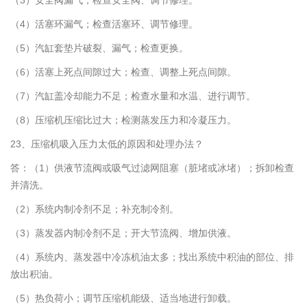
（3）安全阀漏气；检查安全阀、调节修理。
（4）活塞环漏气；检查活塞环、调节修理。
（5）汽缸套垫片破裂、漏气；检查更换。
（6）活塞上死点间隙过大；检查、调整上死点间隙。
（7）汽缸盖冷却能力不足；检查水量和水温、进行调节。
（8）压缩机压缩比过大；检测蒸发压力和冷凝压力。
23、压缩机吸入压力太低的原因和处理办法？
答：（1）供液节流阀或吸气过滤网阻塞（脏堵或冰堵）；拆卸检查
并清洗。
（2）系统内制冷剂不足；补充制冷剂。
（3）蒸发器内制冷剂不足；开大节流阀、增加供液。
（4）系统内、蒸发器中冷冻机油太多；找出系统中积油的部位、排
放出积油。
（5）热负荷小；调节压缩机能级、适当地进行卸载。