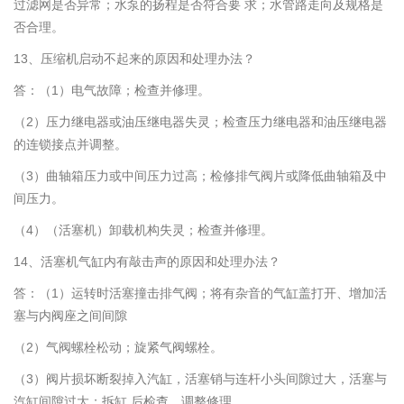
过滤网是否异常；水泵的扬程是否符合要 求；水管路走向及规格是
否合理。
13、压缩机启动不起来的原因和处理办法？
答：（1）电气故障；检查并修理。
（2）压力继电器或油压继电器失灵；检查压力继电器和油压继电器
的连锁接点并调整。
（3）曲轴箱压力或中间压力过高；检修排气阀片或降低曲轴箱及中
间压力。
（4）（活塞机）卸载机构失灵；检查并修理。
14、活塞机气缸内有敲击声的原因和处理办法？
答：（1）运转时活塞撞击排气阀；将有杂音的气缸盖打开、增加活
塞与内阀座之间间隙
（2）气阀螺栓松动；旋紧气阀螺栓。
（3）阀片损坏断裂掉入汽缸，活塞销与连杆小头间隙过大，活塞与
汽缸间隙过大；拆缸 后检查，调整修理。