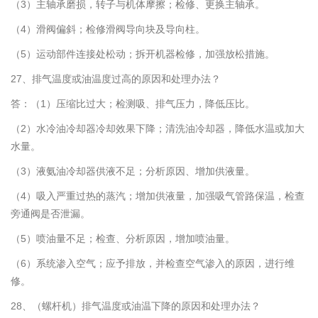
（3）主轴承磨损，转子与机体摩擦；检修、更换主轴承。
（4）滑阀偏斜；检修滑阀导向块及导向柱。
（5）运动部件连接处松动；拆开机器检修，加强放松措施。
27、排气温度或油温度过高的原因和处理办法？
答：（1）压缩比过大；检测吸、排气压力，降低压比。
（2）水冷油冷却器冷却效果下降；清洗油冷却器，降低水温或加大
水量。
（3）液氨油冷却器供液不足；分析原因、增加供液量。
（4）吸入严重过热的蒸汽；增加供液量，加强吸气管路保温，检查
旁通阀是否泄漏。
（5）喷油量不足；检查、分析原因，增加喷油量。
（6）系统渗入空气；应予排放，并检查空气渗入的原因，进行维
修。
28、（螺杆机）排气温度或油温下降的原因和处理办法？