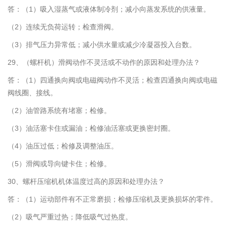
答：（1）吸入湿蒸气或液体制冷剂；减小向蒸发系统的供液量。
（2）连续无负荷运转；检查滑阀。
（3）排气压力异常低；减小供水量或减少冷凝器投入台数。
29、（螺杆机）滑阀动作不灵活或不动作的原因和处理办法？
答：（1）四通换向阀或电磁阀动作不灵活；检查四通换向阀或电磁
阀线圈、接线。
（2）油管路系统有堵塞；检修。
（3）油活塞卡住或漏油；检修油活塞或更换密封圈。
（4）油压过低；检修及调整油压。
（5）滑阀或导向键卡住；检修。
30、螺杆压缩机机体温度过高的原因和处理办法？
答：（1）运动部件有不正常磨损；检修压缩机及更换损坏的零件。
（2）吸气严重过热；降低吸气过热度。