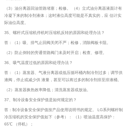
（3）油分离器回油管路堵塞；检修。 （4）立式油分离器液面计有
冷凝下来的制冷剂液体；这时液位高度可能是不真实的，应 估计实
际油位高度。
35、螺杆式压缩机停机时压缩机反转的原因和处理办法？
答：（1）吸、排气止回阀关闭不严；检修，消除阀板卡阻。
（2）防止倒转的旁通管路阀门未及时开启；检查、修理。
36、吸气温度过低的原因和处理办法？
答：（1）蒸发器、气液分离器或低压循环桶内制冷剂过多；调节供
液阀，停止或减少供 液量，甚至可以将过多的制冷剂排至排液桶。
（2）蒸发器换热效率降低；清洗蒸发器或放油。
37、制冷设备安全保护值是如何规定的？
答：制冷设备安全保护值按产品使用说明书的规定。 LG系列螺杆制
冷压缩机的安全保护值如下（参考）： （1）喷油温度高保护：
65℃ （停机）；