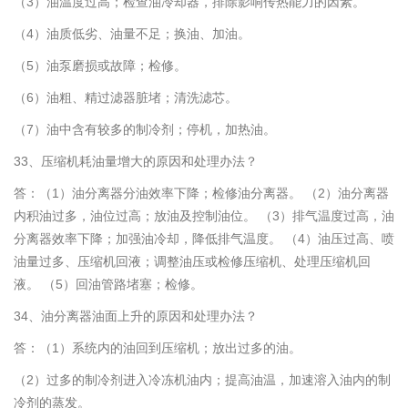
（3）油温度过高；检查油冷却器，排除影响传热能力的因素。
（4）油质低劣、油量不足；换油、加油。
（5）油泵磨损或故障；检修。
（6）油粗、精过滤器脏堵；清洗滤芯。
（7）油中含有较多的制冷剂；停机，加热油。
33、压缩机耗油量增大的原因和处理办法？
答：（1）油分离器分油效率下降；检修油分离器。 （2）油分离器
内积油过多，油位过高；放油及控制油位。 （3）排气温度过高，油
分离器效率下降；加强油冷却，降低排气温度。 （4）油压过高、喷
油量过多、压缩机回液；调整油压或检修压缩机、处理压缩机回
液。 （5）回油管路堵塞；检修。
34、油分离器油面上升的原因和处理办法？
答：（1）系统内的油回到压缩机；放出过多的油。
（2）过多的制冷剂进入冷冻机油内；提高油温，加速溶入油内的制
冷剂的蒸发。