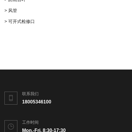
> 风管
> 可开式检修口
联系我们
18005346100
工作时间
Mon.-Fri. 8:30-17:30