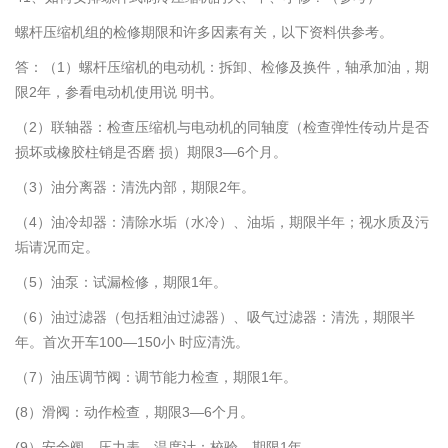
螺杆压缩机组的检修期限和许多因素有关，以下资料供参考。
答：（1）螺杆压缩机的电动机：拆卸、检修及换件，轴承加油，期
限2年，参看电动机使用说 明书。
（2）联轴器：检查压缩机与电动机的同轴度（检查弹性传动片是否
损坏或橡胶柱销是否磨 损）期限3—6个月。
（3）油分离器：清洗内部，期限2年。
（4）油冷却器：清除水垢（水冷）、油垢，期限半年；视水质及污
垢请况而定。
（5）油泵：试漏检修，期限1年。
（6）油过滤器（包括粗油过滤器）、吸气过滤器：清洗，期限半
年。首次开车100—150小 时应清洗。
（7）油压调节阀：调节能力检查，期限1年。
(8）滑阀：动作检查，期限3—6个月。
(9）安全阀、压力表、温度计：校验，期限1年。