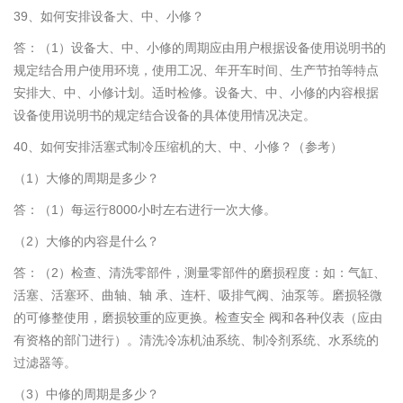
39、如何安排设备大、中、小修？
答：（1）设备大、中、小修的周期应由用户根据设备使用说明书的
规定结合用户使用环境，使用工况、年开车时间、生产节拍等特点
安排大、中、小修计划。适时检修。设备大、中、小修的内容根据
设备使用说明书的规定结合设备的具体使用情况决定。
40、如何安排活塞式制冷压缩机的大、中、小修？（参考）
（1）大修的周期是多少？
答：（1）每运行8000小时左右进行一次大修。
（2）大修的内容是什么？
答：（2）检查、清洗零部件，测量零部件的磨损程度：如：气缸、
活塞、活塞环、曲轴、轴 承、连杆、吸排气阀、油泵等。磨损轻微
的可修整使用，磨损较重的应更换。检查安全 阀和各种仪表（应由
有资格的部门进行）。清洗冷冻机油系统、制冷剂系统、水系统的
过滤器等。
（3）中修的周期是多少？