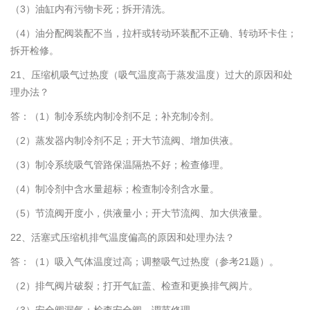
（3）油缸内有污物卡死；拆开清洗。
（4）油分配阀装配不当，拉杆或转动环装配不正确、转动环卡住；
拆开检修。
21、压缩机吸气过热度（吸气温度高于蒸发温度）过大的原因和处
理办法？
答：（1）制冷系统内制冷剂不足；补充制冷剂。
（2）蒸发器内制冷剂不足；开大节流阀、增加供液。
（3）制冷系统吸气管路保温隔热不好；检查修理。
（4）制冷剂中含水量超标；检查制冷剂含水量。
（5）节流阀开度小，供液量小；开大节流阀、加大供液量。
22、活塞式压缩机排气温度偏高的原因和处理办法？
答：（1）吸入气体温度过高；调整吸气过热度（参考21题）。
（2）排气阀片破裂；打开气缸盖、检查和更换排气阀片。