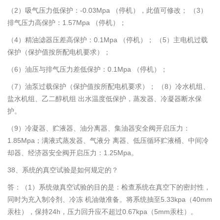
（2）吸气压力低保护：-0.03Mpa （停机），此值可修改； （3）
排气压力高保护：1.57Mpa （停机）；
（4）精油滤器压差高保护：0.1Mpa （停机）； （5）主电机过载
保护（保护值按所配电机要求）；
（6）油压与排气压力差低保护：0.1Mpa （停机）；
（7）油泵过载保护（保护值按所配电机要求）； （8）冷水机组、
盐水机组、乙二醇机组 出水温度低保护，蒸发器、冷凝器断水保
护。
（9）冷凝器、贮液器、油分离器、集油器安全阀开启压力：
1.85Mpa；满液式蒸发器、气液分 离器、低压循环贮液桶、中间冷
却器、经济器安全阀开启压力：1.25Mpa。
38、系统的真空试验是如何规定的？
答：（1）系统做真空试验的目的是：检查系统在真空下的密封性，
同时为充入制冷剂、冷冻 机油做准备。将系统抽至5.33kpa（40mm
汞柱），保持24h，压力回升应不超过0.67kpa（5mm汞柱）。