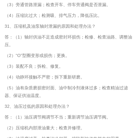
（3）旁通管路泄漏；检查开车、停车旁通阀是否泄漏。
（4）压缩比过大；检测吸、排气压力，降低压比。
31、压缩机及油泵轴封泄漏的原因和处理办法？
答：（1）轴封供油不足造成密封环损伤；检修、检查油路、调整油
压。
（2）“O”型圈变形或损伤；更换。
（3）装配不良；拆检、修复。
（4）动静环接触不严密；拆下重新研磨。
（5）油有杂质磨损密封面、油中制冷剂液体过多；检查精油过滤
器、保证供油温度。
32、油压过低的原因和处理办法？
答：（1）油压调节阀调节不当；重新调节油压调节阀。
（2）压缩机内部泄油量大；检查并修理。