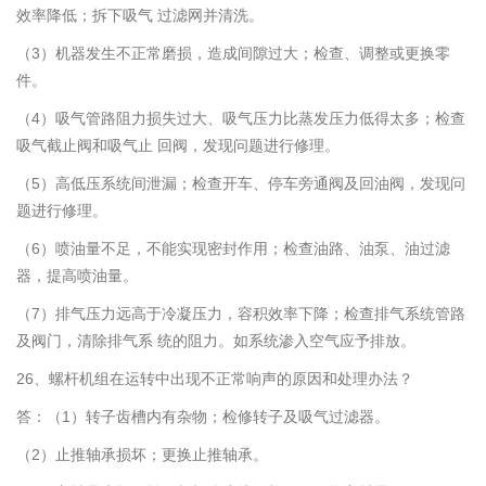
效率降低；拆下吸气 过滤网并清洗。
（3）机器发生不正常磨损，造成间隙过大；检查、调整或更换零
件。
（4）吸气管路阻力损失过大、吸气压力比蒸发压力低得太多；检查
吸气截止阀和吸气止 回阀，发现问题进行修理。
（5）高低压系统间泄漏；检查开车、停车旁通阀及回油阀，发现问
题进行修理。
（6）喷油量不足，不能实现密封作用；检查油路、油泵、油过滤
器，提高喷油量。
（7）排气压力远高于冷凝压力，容积效率下降；检查排气系统管路
及阀门，清除排气系 统的阻力。如系统渗入空气应予排放。
26、螺杆机组在运转中出现不正常响声的原因和处理办法？
答：（1）转子齿槽内有杂物；检修转子及吸气过滤器。
（2）止推轴承损坏；更换止推轴承。