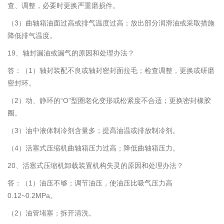
查、调整，必要时更换严重磨损件。
（3）曲轴箱油面过高或排气温度过高；放出部分润滑油或采取措施
降低排气温度。
19、轴封漏油或漏气的原因和处理办法？
答：（1）轴封装配不良或轴封密封面拉毛；检查调整，更换或研磨
密封环。
（2）动、静环的“O”型圈老化变形或松紧度不合适；更换密封橡胶
圈。
（3）油中液体制冷剂含量多；提高油温或排放制冷剂。
（4）活塞式压缩机曲轴箱压力过高；降低曲轴箱压力。
20、活塞式压缩机卸载装置机构失灵的原因和处理办法？
答：（1）油压不够；调节油压，使油压比吸气压力高
0.12~0.2MPa。
（2）油管堵塞；拆开清洗。