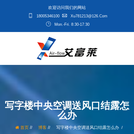
欢迎访问我们的网站
18005346100
Xu781213@126.com
Mon.-Fri. 8:30-17:30
写字楼中央空调送风口结露怎
么办
/
/
首页
博客
写字楼中央空调送风口结露怎么办