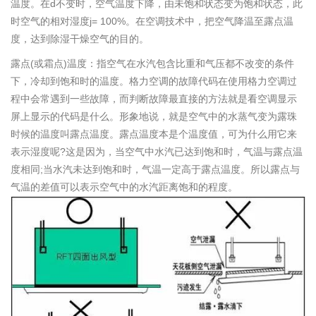
温度。在d不变时，空气温度下降，由未饱和状态变为饱和状态，此
时空气的相对湿度j= 100%。在空调技术中，把空气降温至露点温
度，达到除湿干燥空气的目的。
露点(或霜点)温度：指空气在水汽包含比重和气压都不改变的条件
下，冷却到饱和时的温度。格力空调的故障代码在使用格力空调过
程中会常遇到一些故障，而判断故障最直接的方法就是看空调显示
屏上显示的代码是什么。形象地说，就是空气中的水蒸气变为露珠
时候的温度叫露点温度。露点温度本是个温度值，可为什么用它来
表示湿度呢?这是因为，当空气中水汽已达到饱和时，气温与露点温
度相同;当水汽未达到饱和时，气温一定高于露点温度。所以露点与
气温的差值可以表示空气中的水汽距离饱和的程度。