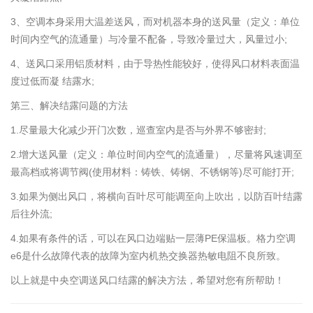
3、空调本身采用大温差送风，而对机器本身的送风量（定义：单位
时间内空气的流通量）与冷量不配备，导致冷量过大，风量过小;
4、送风口采用铝质材料，由于导热性能较好，使得风口材料表面温
度过低而凝 结露水;
第三、解决结露问题的方法
1.尽量最大化减少开门次数，巡查室内是否与外界不够密封;
2.增大送风量（定义：单位时间内空气的流通量），尽量将风速调至
最高档或将调节阀(使用材料：铸铁、铸钢、不锈钢等)尽可能打开;
3.如果为侧出风口，将横向百叶尽可能调至向上吹出，以防百叶结露
后往外流;
4.如果有条件的话，可以在风口边端贴一层薄PE保温板。格力空调
e6是什么故障代表的故障为室内机热交换器热敏电阻不良所致。
以上就是中央空调送风口结露的解决方法，希望对您有所帮助！