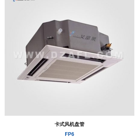
卡式风机盘管
FP6