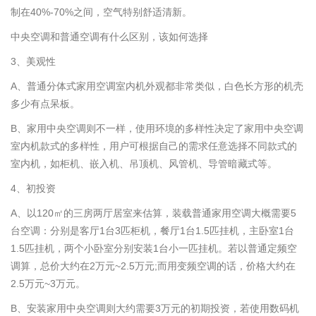
制在40%-70%之间，空气特别舒适清新。
中央空调和普通空调有什么区别，该如何选择
3、美观性
A、普通分体式家用空调室内机外观都非常类似，白色长方形的机壳
多少有点呆板。
B、家用中央空调则不一样，使用环境的多样性决定了家用中央空调
室内机款式的多样性，用户可根据自己的需求任意选择不同款式的
室内机，如柜机、嵌入机、吊顶机、风管机、导管暗藏式等。
4、初投资
A、以120㎡的三房两厅居室来估算，装载普通家用空调大概需要5
台空调：分别是客厅1台3匹柜机，餐厅1台1.5匹挂机，主卧室1台
1.5匹挂机，两个小卧室分别安装1台小一匹挂机。若以普通定频空
调算，总价大约在2万元~2.5万元;而用变频空调的话，价格大约在
2.5万元~3万元。
B、安装家用中央空调则大约需要3万元的初期投资，若使用数码机