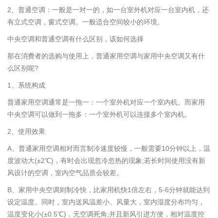
2、普通空调：一般是一对一的，如一台室外机对应一台室内机，还
有立式空调，窗式空调。一般适合空间较小的环境。
中央空调和普通空调有什么区别，该如何选择
那在消费者的选购与使用上，普通家用空调与家用中央空调又有什
么区别呢?
1、系统构成
普通家用空调通常是一拖一：一个室外机对应一个室内机。而家用
中央空调可以做到一拖多：一个室外机可以连接多个室内机。
2、使用效果
A、普通家用空调相对而言制冷速度较慢，一般需要10分钟以上，温
度波动大(±2℃)，有时会出现忽冷忽热的现象;若长时间使用没有新
风设计的空调，室内空气品质会较差。
B、家用中央空调则制冷快，比家用机快1倍左右，5-6分钟就能达到
设定温度。同时，室内送风温差小、风量大，室内湿度分布均匀，
温度变化小(±0.5℃)，无空调死角;并且新风引进方便，相对温度控