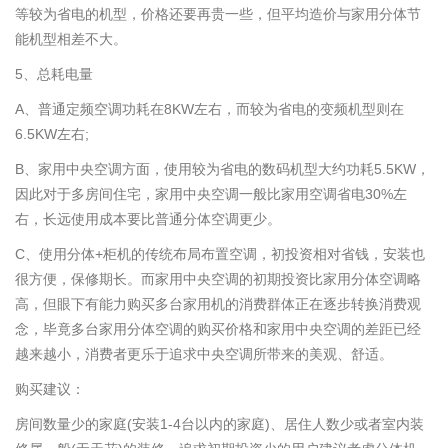
等较为省电的机型，价格还要再贵一些，但平均造价与家用分体节
能机型相差不大。
5、总耗电量
A、普通定频空调功耗在8KW左右，而较为省电的变频机型则在
6.5KW左右;
B、家用中央空调方面，使用较为省电的数码机型大约功耗5.5KW，
因此对于多房间住宅，家用中央空调一般比家用空调省电30%左
右，长远使用成本要比普通分体空调更少。
C、使用分体+柜机的传统布局布置空调，初投资相对省钱，安装也
很方便，保修期长。而家用中央空调的初期投资比家用分体空调略
高，但眼下有能力购买多台家用机的消费群体正在逐步转换消费观
念，毕竟多台家用分体空调的购买价格和家用中央空调的差距已经
越来越小，消费者更乐于追求中央空调所带来的美观、舒适。
购买建议：
房间数量少的家庭(安装1-4台以内的家庭)、居住人数少或者室内装