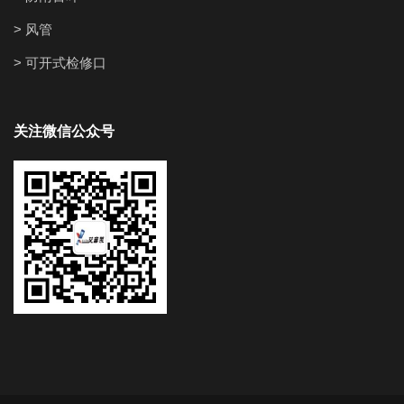
> 风管
> 可开式检修口
关注微信公众号