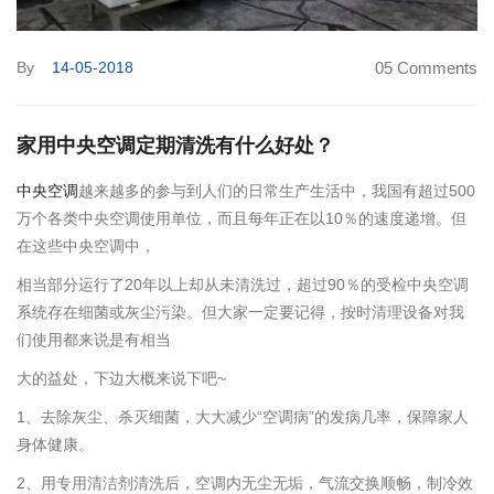
By
14-05-2018
05 Comments
家用中央空调定期清洗有什么好处？
中央空调
越来越多的参与到人们的日常生产生活中，我国有超过500
万个各类中央空调使用单位，而且每年正在以10％的速度递增。但
在这些中央空调中，
相当部分运行了20年以上却从未清洗过，超过90％的受检中央空调
系统存在细菌或灰尘污染。但大家一定要记得，按时清理设备对我
们使用都来说是有相当
大的益处，下边大概来说下吧~
1、去除灰尘、杀灭细菌，大大减少“空调病”的发病几率，保障家人
身体健康。
2、用专用清洁剂清洗后，空调内无尘无垢，气流交换顺畅，制冷效