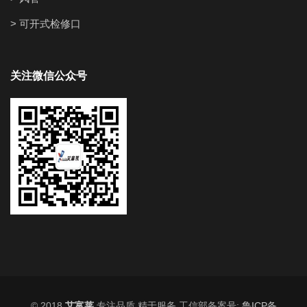
> 可开式检修口
关注微信公众号
© 2018
艾富莱
专注品质 精于服务 工信部备案号:
鲁ICP备