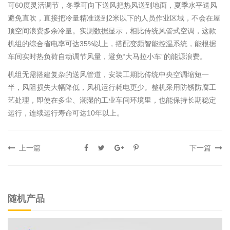
可60度灵活调节，冬季可向下送风把热风送到地面，夏季水平送风
避免直吹，直接把冷量精准送到2米以下的人员作业区域，不会在屋
顶空间浪费多余冷量。实测数据显示，相比传统风管式空调，这款
机组的综合省电率可达35%以上，搭配变频智能控温系统，能根据
车间实时热负荷自动调节风量，避免“大马拉小车”的能源浪费。
机组无需搭建复杂的送风管道，安装工期比传统中央空调缩短一
半，风阻损失大幅降低，风机运行耗电更少。整机采用防锈防腐工
艺处理，即使在多尘、潮湿的工业车间环境里，也能保持长期稳定
运行，连续运行寿命可达10年以上。
上一篇
下一篇
随机产品