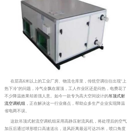
在层高6米以上的工业厂房、物流仓库里，传统空调往往出现“上
热下冷”的问题，冷气全飘在屋顶，工人作业区还是闷热，电费花了
不少降温效果却差强人意。如今一款专为高大空间设计的
吊顶式射
流空调机组
，正在解决这一行业痛点，帮助众多生产企业实现降温
省电两不误。
这款吊顶式射流空调机组采用高静压射流风机，将处理后的空气
加压后通过球形喷口高速送出，送风距离最远可达25米，喷口角度