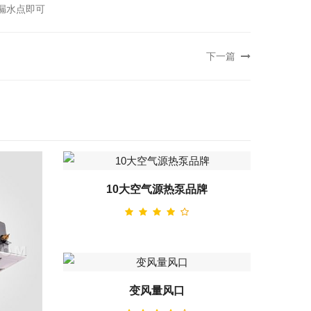
漏水点即可
下一篇
10大空气源热泵品牌
变风量风口