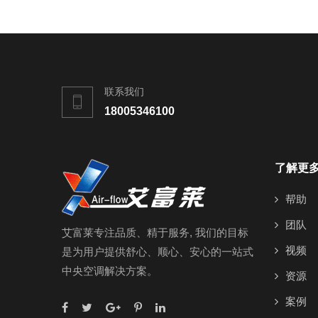
联系我们
18005346100
了解更
帮助
团队
艾富莱专注品质、精于服务, 我们的目标
视频
是为用户提供舒心、顺心、安心的一站式
中央空调解决方案。
资源
案例