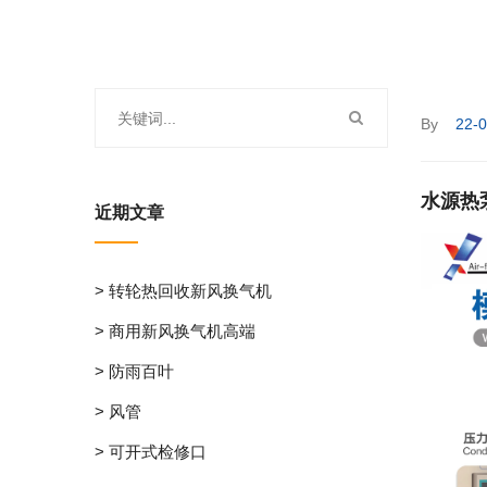
By
22-
水源热
近期文章
> 转轮热回收新风换气机
> 商用新风换气机高端
> 防雨百叶
> 风管
> 可开式检修口