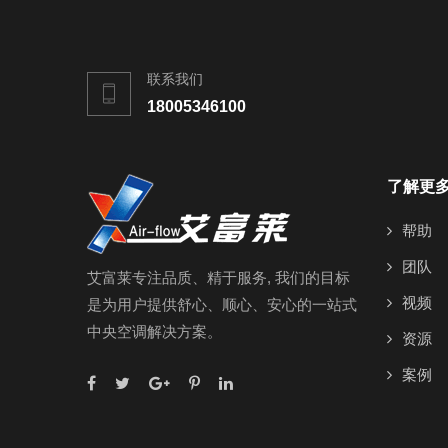
联系我们
18005346100
了解更
帮助
团队
艾富莱专注品质、精于服务, 我们的目标
视频
是为用户提供舒心、顺心、安心的一站式
中央空调解决方案。
资源
案例