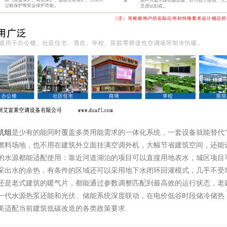
机组
是少有的能同时覆盖多类用能需求的一体化系统，一套设备就能替代“
燃料场地，也不用在建筑外立面挂满空调外机，大幅节省建筑空间，还能
的水源都能适配使用：靠近河道湖泊的项目可以直接用地表水，城区项目
采出水的余热，有条件的区域还可以采用地下水闭环回灌模式，几乎不受
还是老式建筑的暖气片，都能通过参数调整匹配到最高效的运行状态，老
一代水源热泵还能和光伏、储能系统深度联动，在电价低谷时段储冷储热
美适配当前建筑低碳改造的各类政策要求