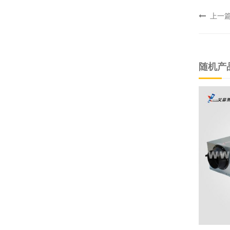
上一
随机产