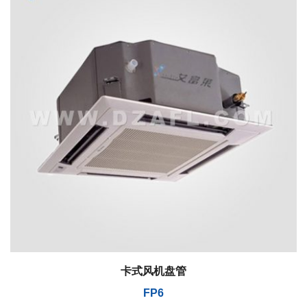
卡式风机盘管
FP6