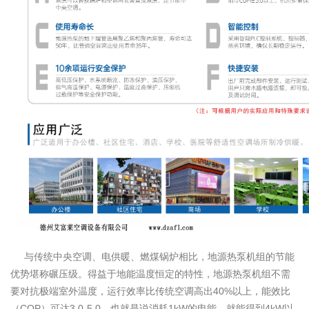
与传统中央空调、电供暖、燃煤锅炉相比，地源热泵机组的节能
优势堪称碾压级。得益于地能温度恒定的特性，地源热泵机组不需
要对抗极端室外温度，运行效率比传统空调高出40%以上，能效比
（COP）可达3.0-5.0，也就是说消耗1kW的电能，就能得到4kW以