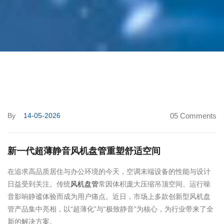
By
14-05-2026
05 Comments
新一代超薄静音风机盘管重塑舒适空间
在追求高品质居住与办公环境的今天，空调末端设备的性能与设计
日益受到关注。传统
风机盘管
常因体积庞大压缩吊顶空间、运行噪
音影响静谧体验而成为用户痛点。近日，市场上多款创新型风机盘
管产品集中亮相，以“超薄化”与“极致静音”为核心，为行业带来了全
新的解决方案。