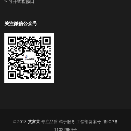
> 可开式检修口
关注微信公众号
© 2018
艾富莱
专注品质 精于服务 工信部备案号:
鲁ICP备
11022959号