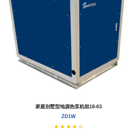
家庭别墅型地源热泵机组18-63
ZD1W