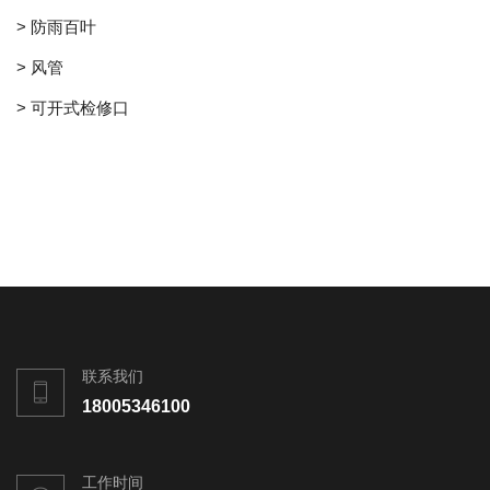
> 防雨百叶
> 风管
> 可开式检修口
联系我们
18005346100
工作时间