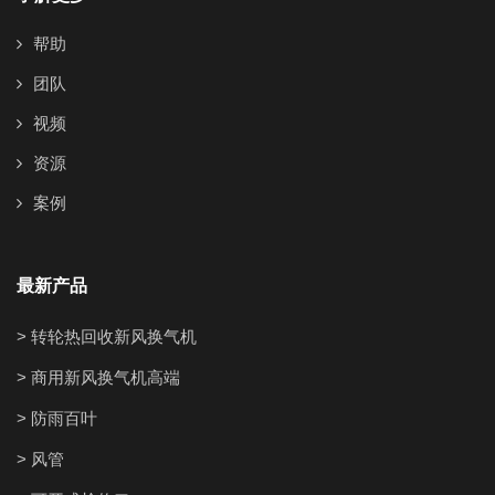
帮助
团队
视频
资源
案例
最新产品
> 转轮热回收新风换气机
> 商用新风换气机高端
> 防雨百叶
> 风管