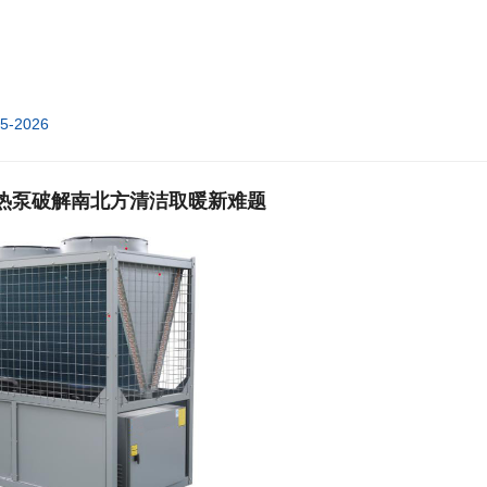
05-2026
热泵破解南北方清洁取暖新难题