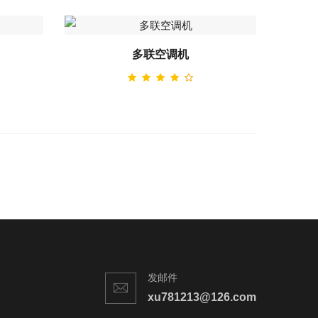
多联空调机
发邮件
xu781213@126.com