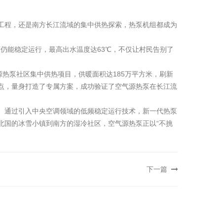
”工程，还是南方长江流域的集中供热探索，热泵机组都成为
下仍能稳定运行，最高出水温度达63℃，不仅让村民告别了
源热泵社区集中供热项目，供暖面积达185万平方米，刷新
点，量身打造了专属方案，成功验证了空气源热泵在长江流
。通过引入中央空调领域的低频稳定运行技术，新一代热泵
北国的冰雪小镇到南方的湿冷社区，空气源热泵正以“不挑
下一篇