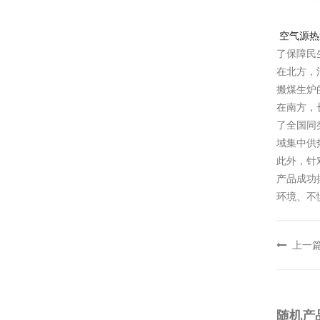
空气源热
了保障民
在北方，
搬煤生炉
在南方，
了全国同
域集中供
此外，针
产品成功
环境、不
上一
随机产