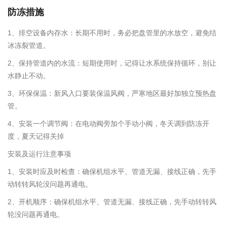
防冻措施
1、排空设备内存水：长期不用时，务必把盘管里的水放空，避免结
冰冻裂管道。
2、保持管道内的水流：短期使用时，记得让水系统保持循环，别让
水静止不动。
3、环保保温：新风入口要装保温风阀，严寒地区最好加独立预热盘
管。
4、安装一个调节阀：在电动阀旁加个手动小阀，冬天调到防冻开
度，夏天记得关掉
安装及运行注意事项
1、安装时应及时检查：确保机组水平、管道无漏、接线正确，先手
动转转风轮没问题再通电。
2、开机顺序：确保机组水平、管道无漏、接线正确，先手动转转风
轮没问题再通电。