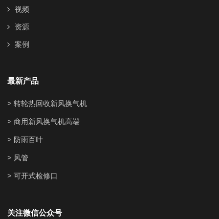
视频
资源
案例
最新产品
> 转轮热回收新风换气机
> 商用新风换气机高端
> 防雨百叶
> 风管
> 可开式检修口
关注微信公众号