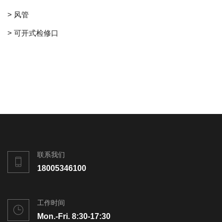
> 风管
> 可开式检修口
联系我们
18005346100
工作时间
Mon.-Fri. 8:30-17:30