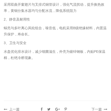
采用双曲开窗翅片与叉排式铜管设计，强化气流扰动，提升换热效
率‌，黄铜分集水器均匀分配水流，降低系统阻力‌
2、静音及耐用性
蜗壳与多叶离心风轮组合，噪音低，电机采用B级绝缘材料，内置温
升保护，寿命长‌。
3、卫生与安全
水盘优化排水设计，减少细菌滋生，外壳为镀锌钢板，内贴PE保温
棉，杜绝冷桥现象‌。
上一篇
下一篇