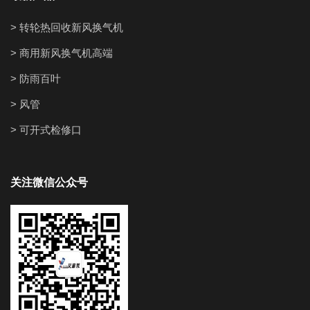
> 转轮热回收新风换气机
> 商用新风换气机高端
> 防雨百叶
> 风管
> 可开式检修口
关注微信公众号