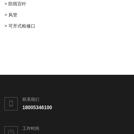
> 防雨百叶
> 风管
> 可开式检修口
联系我们
18005346100
工作时间