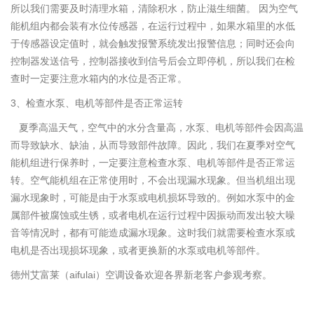
所以我们需要及时清理水箱，清除积水，防止滋生细菌。 因为空气
能机组内都会装有水位传感器，在运行过程中，如果水箱里的水低
于传感器设定值时，就会触发报警系统发出报警信息；同时还会向
控制器发送信号，控制器接收到信号后会立即停机，所以我们在检
查时一定要注意水箱内的水位是否正常。
3、检查水泵、电机等部件是否正常运转
夏季高温天气，空气中的水分含量高，水泵、电机等部件会因高温
而导致缺水、缺油，从而导致部件故障。因此，我们在夏季对空气
能机组进行保养时，一定要注意检查水泵、电机等部件是否正常运
转。空气能机组在正常使用时，不会出现漏水现象。但当机组出现
漏水现象时，可能是由于水泵或电机损坏导致的。例如水泵中的金
属部件被腐蚀或生锈，或者电机在运行过程中因振动而发出较大噪
音等情况时，都有可能造成漏水现象。这时我们就需要检查水泵或
电机是否出现损坏现象，或者更换新的水泵或电机等部件。
德州艾富莱（aifulai）空调设备欢迎各界新老客户参观考察。