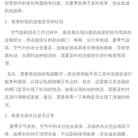
部零部件的老化和腐蚀等问题，在夏季如果不及时保养，也会造成
机组故障。
1、检查机组的连接是否有松动
空气能机组在工作过程中，最容易出现问题的就是机组与管路的
连接部分，而连接部分则是由阀门、角阀、法兰等组成。夏季气温
高，空气中的水分含量高，连接处很容易发生锈蚀和膨胀，导致管
路松动。当遇到这种情况时，需要及时对连接部分进行检查和清
理。
首先，需要将机组的电源断开，然后再用扳手等工具对连接处进行
检查和紧固，以保证机组能够正常运转。其次，还需要注意连接处
的阀门是否出现了松动的情况。如果出现松动的情况，需要及时对
其进行调整或更换。最后，需要查看一下角阀是否出现了泄漏的情
况。
2、检查水箱水位是否正常
夏季天气炎热，空气中的水分也会蒸发，水箱的水位也会相应下
降，如果长时间不清理水箱，不仅影响使用效果，还会滋生细菌，