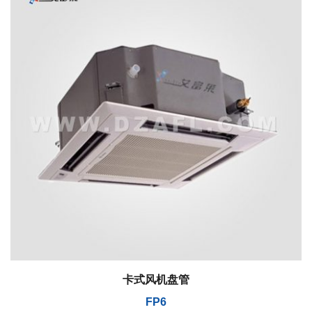
卡式风机盘管
FP6