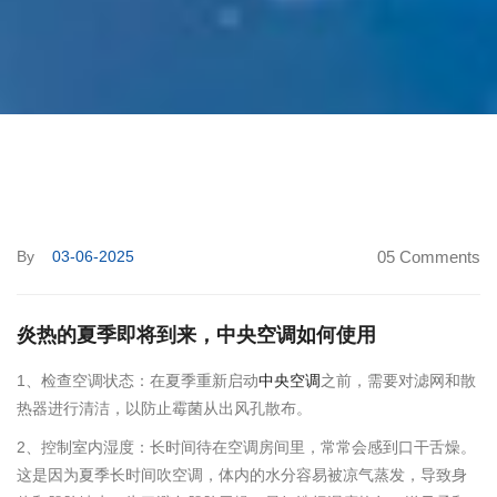
By
03-06-2025
05 Comments
炎热的夏季即将到来，中央空调如何使用
1、检查空调状态：在夏季重新启动
中央空调
之前，需要对滤网和散
热器进行清洁，以防止霉菌从出风孔散布。
2、控制室内湿度：长时间待在空调房间里，常常会感到口干舌燥。
这是因为夏季长时间吹空调，体内的水分容易被凉气蒸发，导致身