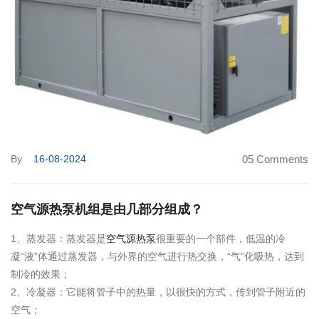
By
16-08-2024
05 Comments
空气源热泵机组是由几部分组成？
1、蒸发器：蒸发器是
空气源热泵
很重要的一个部件，低温的冷
凝“液”体通过蒸发器，与外界的空气进行热交换，“气”化吸热，达到
制
冷的效果；
2、冷凝器：它能将管子中的热量，以很快的方式，传到管子附近的
空气；