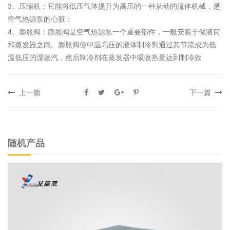
3、压
缩机：它能将低压气体提升为高压
的一种从动的流体机械，是
空气热源泵的心脏；
4、膨胀阀：膨胀阀是空气
热源泵一个重要部件，一般安
装于储液筒
和蒸发器之间。膨胀
阀使中温高压的液
体制冷剂通过其节流成为低
温低压的湿蒸汽，然后
制冷剂在蒸发器中吸收热量达到制冷效
上一篇
下一篇
随机产品