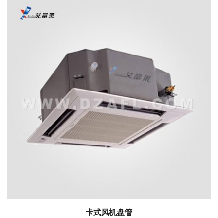
卡式风机盘管