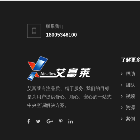
联系我们
18005346100
了解更
帮助
团队
艾富莱专注品质、精于服务, 我们的目标
视频
是为用户提供舒心、顺心、安心的一站式
中央空调解决方案。
资源
案例