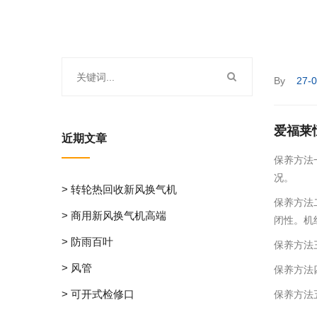
By
27-
爱福莱
近期文章
保养方法
况。
> 转轮热回收新风换气机
保养方法
> 商用新风换气机高端
闭性。机
> 防雨百叶
保养方法
> 风管
保养方法
> 可开式检修口
保养方法