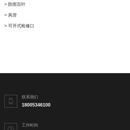
> 防雨百叶
> 风管
> 可开式检修口
联系我们
18005346100
工作时间