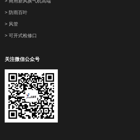
> 商用新风换气机高端
> 防雨百叶
> 风管
> 可开式检修口
关注微信公众号