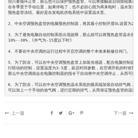
但只要循环正常，那么也可以保护预热盘管。可以将接触器启动按钮换成自
在冬季置于手动位置，如果停电了，也不必担心因为再来电时，温水泵也会
预热盘管冻结。最好是在发电机供电系统中设置温水泵。

2、中央空调预热盘管的电脑预热控制器，将其最小控制开度OL设置为20%--
3、为了避免电脑自动控制系统出现故障，那么就可以将预热盘管温水供给
10%--30%，(外气为-15度以下时)

4、不要在中央空调的运行过程中开启空调的整个本体来检修任何门。

5、为了防冻，可以在中央空调预热盘管上加装传感器，配合电脑控制器和
行联动的控制，设置温度为3-5度，延迟时间参数，在空调开机的时候预热
那么中央空调就会在电脑控制器的指令下自动将中央空调停止，从而可以防
6、为了防冻，可以在中央空调预热温水系统的最高端加装自动排气阀，如
可以加上一个手动的放气阀，进行定期的排气，从而保证预热盘管的温度
上一篇
下一篇