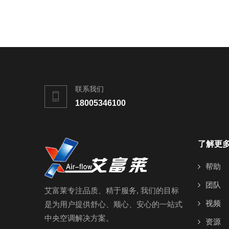
联系我们
18005346100
了解更
帮助
团队
艾富莱专注品质、精于服务, 我们的目标
视频
是为用户提供舒心、顺心、安心的一站式
中央空调解决方案。
资源