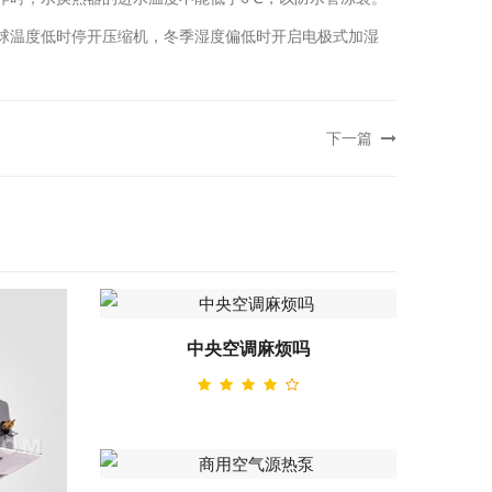
球温度低时停开压缩机，冬季湿度偏低时开启电极式加湿
下一篇
中央空调麻烦吗