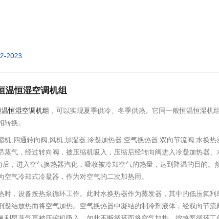
12-2023
恒温恒湿空调机组
温恒湿空调机组
，可以实现夏季供冷、冬季供热。它同一般恒温恒湿机
相转换。
缩机;四通转向阀;风机;加湿器;冷凝加热器;空气换热器;双向节流阀;水
昂蒸气，经过转向阀，被压缩机吸入，压缩后经转向阀进入冷凝加热器、
温)后，进入空气换热器汽化，吸收被冷却空气的热量，达到降温的目的。
为空气冷却式冷凝器，作为对空气的二次加热用。
热时，设备按热泵循环工作。此时水换热器作为蒸发器，其中的低压氟利
剂凝结放热而将空气加热。空气换热器中凝结的制冷剂液体，经双向节流阀
氟利昂蒸气再被压缩机吸入，如此不断循环而将空气加热。按热泵循环工