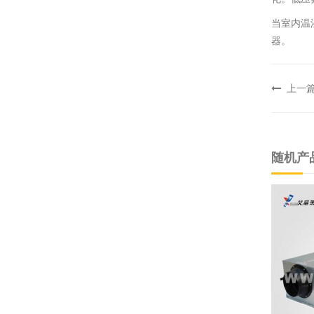
当室内温
器。
上一
随机产