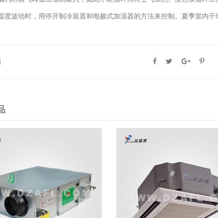
湿度波动时，用停开制冷装置和电极式加湿器的方法来控制。夏季室内干
篇
品