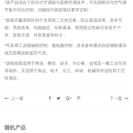
*该产品综合了组合式空调箱与直膨空调技术，可实现制冷与空气调
节集中综合控制，功能段可根据项目要求定制；
*直膨式氟系统区别于水系统二次热交换，防止低温冻害，具有节
能、系统简单、性能稳定、结构紧凑、防雨防尘性能可安装于户
外、安装方便、外形美观等特点，
*可采用工业级编程控制、微电脑控制，具有多种通讯协议物联通讯
或互联网远程监控可选。
*该机组既适用于商场、餐饮、娱乐、办公楼、会馆及一般工业车间
等场所，又适用于食品、电子、化工、科研、机械等舒适性和工艺
性项目。
上一篇
下一篇
随机产品