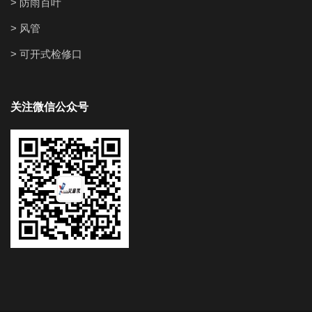
> 防雨百叶
> 风管
> 可开式检修口
关注微信公众号