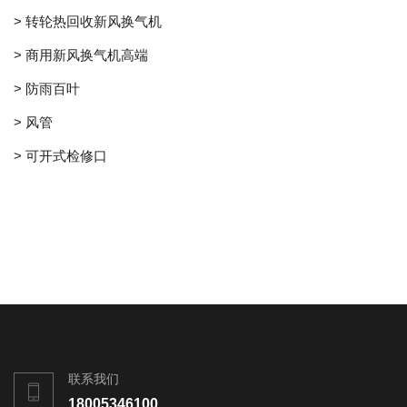
> 转轮热回收新风换气机
> 商用新风换气机高端
> 防雨百叶
> 风管
> 可开式检修口
联系我们
18005346100