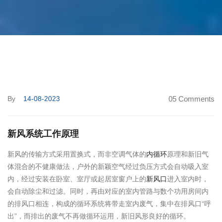
By
14-08-2023
05 Comments
新风系统工作原理
新风的传输方式采用置换式，而非空调气体的
内循环
原理和新旧气
体混合的不健康做法，户外的新颖空气经过负压方式会自动吸入室
内，经过安装在卧室、室厅或起居室窗户上的
新风口
进入室内时，
会自动除尘和过滤。同时，再由对应的室内管路与数个功用房间内
的排风口相连，构成的循环系统将带走室内废气，集中在排风口“呼
出”，而排出的废气不再做循环运用，新旧风形良好的循环。