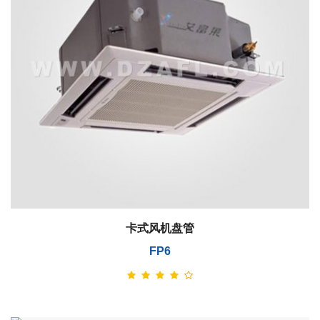
卡式风机盘管
FP6