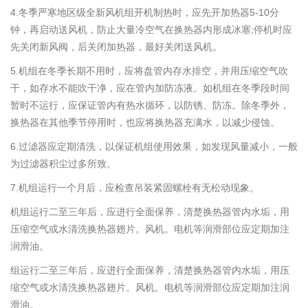
4.冬季严寒地区级全新风机组开机制热时，应先开加热器5-10分
钟，再启动送风机，防止大量冷空气在换热器内形成冰塞;停机时应
先关闭新风阀，后关闭加热器，最好关闭送风机。
5.机组在冬季长期不用时，应将盘管内存水排空，并用压缩空气吹
干，如存水不能吹干净，应在管内加防冻液。如机组在冬季段时间
暂时不运行，应保证管内有热水循环，以防锈、防冻。除冬季外，
换热器在其他季节停用时，也应将换热器充满水，以减少侵蚀。
6.过滤器应定期清洗，以保证机组使用效果，如发现风量减小，一般
为过滤器积尘过多所致。
7.机组运行一个月后，应检查吊装紧固螺栓有无松动现象。
机组运行二至三年后，应进行全面保养，清楚换热器管内水垢，用
压缩空气或水清洗换热器翅片。风机。电机等润滑部位应定期加注
润滑油。
组运行二至三年后，应进行全面保养，清楚换热器管内水垢，用压
缩空气或水清洗换热器翅片。风机。电机等润滑部位应定期加注润
滑油。