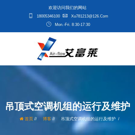
欢迎访问我们的网站
18005346100
Xu781213@126.com
Mon.-Fri. 8:30-17:30
吊顶式空调机组的运行及维护
/
/
首页
博客
吊顶式空调机组的运行及维护