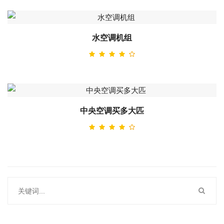
水空调机组
中央空调买多大匹