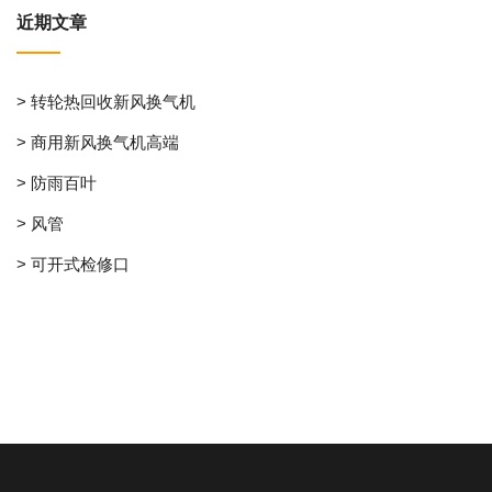
近期文章
> 转轮热回收新风换气机
> 商用新风换气机高端
> 防雨百叶
> 风管
> 可开式检修口