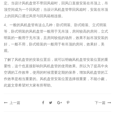
定。当设计风机盘管不带回风箱时，回风口直接安装在吊顶上，吊
顶空间成为一个回风腔；当设计风机盘管带回风箱时，安装在吊顶
上的回风口通过风管与回风箱相连接。
4、一般的风机盘管有这么几种：卧式明装、卧式暗装、立式明装
等，卧式明装的风机盘管一般用于无吊顶，房间较高的房间，立式
明装的一般用于无吊顶，且房间较低的场所，效果不如吊顶安装的
好，一般不用，卧式暗装的一般用于有吊顶的房间，效果好，美
观。
了解了风机盘管的安装位置后，就可以明确风机盘管安装位置的重
要性，这个也直接影响到风机盘管的使用效果。所以为了提高中央
空调的工作效率，使用的时候需要定期的保养，增加风机盘管的工
作效率是相当重要的。风机盘管安装位置选择很重要，不能小觑，
此篇文章希望对大家有所帮助。
上一篇
下一篇