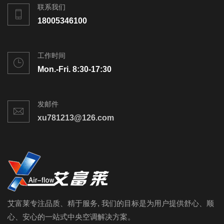
联系我们
18005346100
工作时间
Mon.-Fri. 8:30-17:30
发邮件
xu781213@126.com
艾富莱专注品质、精于服务, 我们的目标是为用户提供舒心、顺
心、安心的一站式中央空调解决方案。