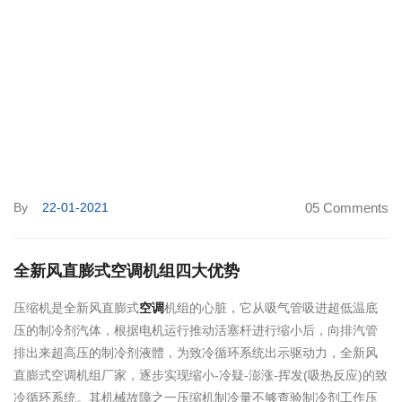
By
22-01-2021
05 Comments
全新风直膨式空调机组四大优势
压缩机是全新风直膨式
空调
机组的心脏，它从吸气管吸进超低温底
压的制冷剂汽体，根据电机运行推动活塞杆进行缩小后，向排汽管
排出来超高压的制冷剂液體，为致冷循环系统出示驱动力，全新风
直膨式空调机组厂家，逐步实现缩小-冷疑-澎涨-挥发(吸热反应)的致
冷循环系统。其机械故障之一压缩机制冷量不够查验制冷剂工作压