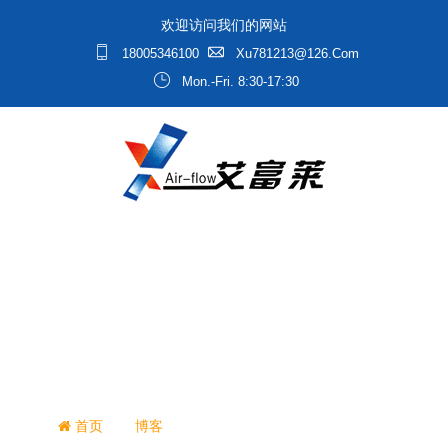
欢迎访问我们的网站
18005346100
Xu781213@126.com
Mon.-Fri. 8:30-17:30
全新风直膨式空调机组四大优
势
/
/
首页
博客
全新风直膨式空调机组四大优势