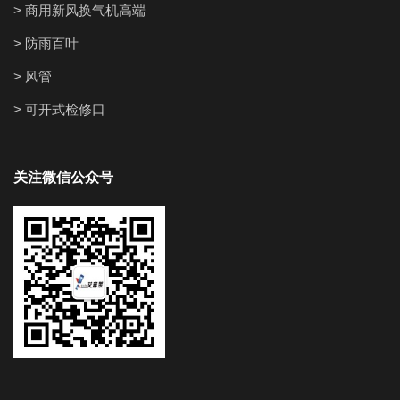
> 商用新风换气机高端
> 防雨百叶
> 风管
> 可开式检修口
关注微信公众号