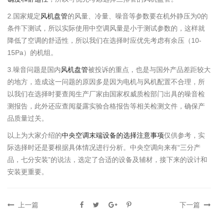
2.国家规定
风机盘管
的风量、冷量、噪音等参数要在机外静压为0的
条件下测试，所以实际使用中空调风量是小于测试参数的，这样就
降低了空调的舒适性，所以我们在选择时应优先考虑有余压（10-
15Pa）的机组。
3.噪音问题是国内
风机盘管
被投诉的重点，也是与国外产品差距较大
的地方，造成这一问题的原因多是因为电机与风机配置不合理，所
以我们在选择时要查阅生产厂家由国家权威质检部门出具的噪音检
测报告，此外还应查阅凝露实验合格报告等相关检测文件，确保产
品质量过关。
以上为大家介绍的
中央空调末端设备的选择注意事项
仅供参考，实
际选择时还是要根据具体情况进行分析。中央空调向来有“三分产
品，七分安装”的说法，选定了合适的设备及辅材，接下来的设计和
安装更重要。
上一篇
下一篇