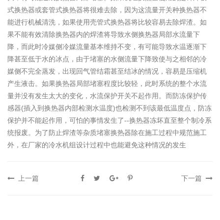
式换热器或套管式换热器将很难去除，因为这流量开关种换热器不
能进行机械清洗，如果使用壳管式换热器将比较容易去除焊渣。如
果不能有效清除换热器内的焊渣将导致水侧换热器局部水流量下
降，而此时冷媒侧冷媒流量基本维持不变，有可能导致水温逐渐下
降甚至低于水的冰点，由于堵塞的水侧流量下降致使与之相邻的冷
媒侧不完全蒸发，出现回气管结霜甚至结冰的情况，容易是压缩机
产生液击。如果换热器局部堵塞程度比较轻，此时系统的整个水流
量并没有发生太大的变化，水流保护开关不起作用。而防冻保护传
感器(插入到换热器内部检测水温度)也检测不到该最低温度点，防冻
保护并不能起作用，可怕的事情发生了--换热器冻坏直至整个制冷系
统报废。为了防止焊渣等杂质堵塞换热器除在施工过程中规范施工
外，在厂家的冷水机组设计过程中也能避免这种情况的发生
上一篇
下一篇