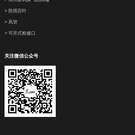
> 防雨百叶
> 风管
> 可开式检修口
关注微信公众号