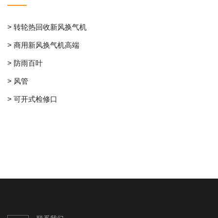
> 转轮热回收新风换气机
> 商用新风换气机高端
> 防雨百叶
> 风管
> 可开式检修口