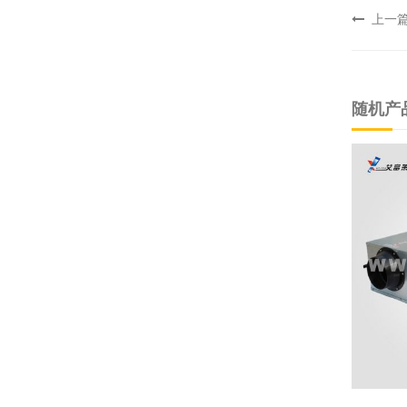
上一
随机产