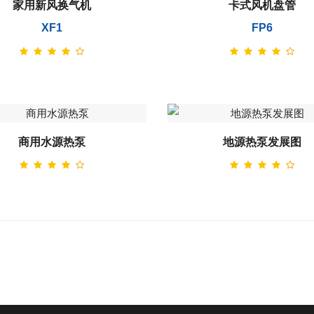
家用新风换气机
卡式风机盘管
XF1
FP6
商用水源热泵
地源热泵发展图