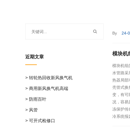
By
24-
模块机
近期文章
模块机组
水管路采
> 转轮热回收新风换气机
热器局部
壳管式换
> 商用新风换气机高端
变，有可
> 防雨百叶
况，容易
冻保护传
> 风管
冷系统报
> 可开式检修口